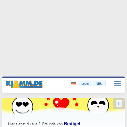
Login
NEU
1
1
Redigel
Hier siehst du alle
Freunde von
.