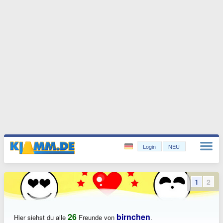
Login
NEU
1
2
26
birnchen
Hier siehst du alle
Freunde von
.