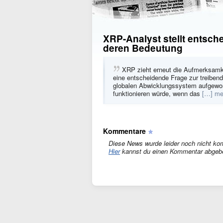
XRP-Analyst stellt entsch
deren Bedeutung
XRP zieht erneut die Aufmerksamk
eine entscheidende Frage zur treiben
globalen Abwicklungssystem aufgeworf
funktionieren würde, wenn das
[…] me
Kommentare
Diese News wurde leider noch nicht ko
Hier
kannst du einen Kommentar abgeb