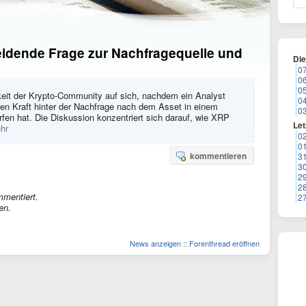
eidende Frage zur Nachfragequelle und
Di
0
0
0
eit der Krypto-Community auf sich, nachdem ein Analyst
0
den Kraft hinter der Nachfrage nach dem Asset in einem
0
en hat. Die Diskussion konzentriert sich darauf, wie XRP
Let
hr
0
0
kommentieren
3
3
2
2
mmentiert.
2
en.
News anzeigen
::
Forenthread eröffnen