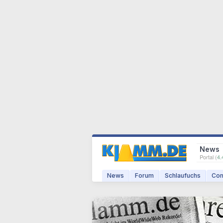
News
Portal (
4.
News
Forum
Schlaufuchs
Com