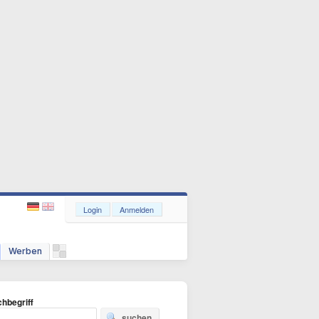
Login
Anmelden
Werben
hbegriff
suchen