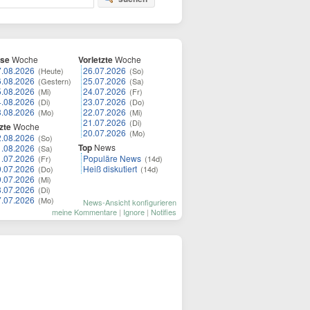
ese
Woche
Vorletzte
Woche
7.08.2026
26.07.2026
(Heute)
(So)
6.08.2026
25.07.2026
(Gestern)
(Sa)
5.08.2026
24.07.2026
(Mi)
(Fr)
4.08.2026
23.07.2026
(Di)
(Do)
3.08.2026
22.07.2026
(Mo)
(Mi)
21.07.2026
(Di)
zte
Woche
20.07.2026
(Mo)
2.08.2026
(So)
Top
News
1.08.2026
(Sa)
1.07.2026
Populäre News
(Fr)
(14d)
0.07.2026
Heiß diskutiert
(Do)
(14d)
9.07.2026
(Mi)
8.07.2026
(Di)
7.07.2026
(Mo)
News-Ansicht konfigurieren
meine Kommentare
|
Ignore
|
Notifies