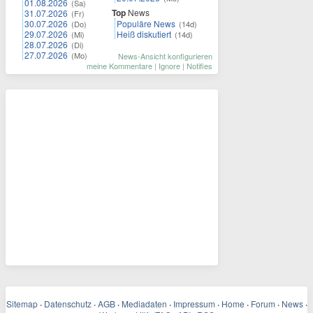
01.08.2026
(Sa)
Top
News
31.07.2026
(Fr)
30.07.2026
Populäre News
(Do)
(14d)
29.07.2026
Heiß diskutiert
(Mi)
(14d)
28.07.2026
(Di)
27.07.2026
(Mo)
News-Ansicht konfigurieren
meine Kommentare
|
Ignore
|
Notifies
Sitemap
·
Datenschutz
·
AGB
·
Mediadaten
·
Impressum
·
Home
·
Forum
·
News
·