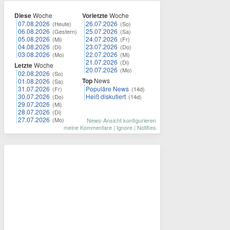
Diese
Woche
Vorletzte
Woche
07.08.2026
26.07.2026
(Heute)
(So)
06.08.2026
25.07.2026
(Gestern)
(Sa)
05.08.2026
24.07.2026
(Mi)
(Fr)
04.08.2026
23.07.2026
(Di)
(Do)
03.08.2026
22.07.2026
(Mo)
(Mi)
21.07.2026
(Di)
Letzte
Woche
20.07.2026
(Mo)
02.08.2026
(So)
Top
News
01.08.2026
(Sa)
31.07.2026
Populäre News
(Fr)
(14d)
30.07.2026
Heiß diskutiert
(Do)
(14d)
29.07.2026
(Mi)
28.07.2026
(Di)
27.07.2026
(Mo)
News-Ansicht konfigurieren
meine Kommentare
|
Ignore
|
Notifies