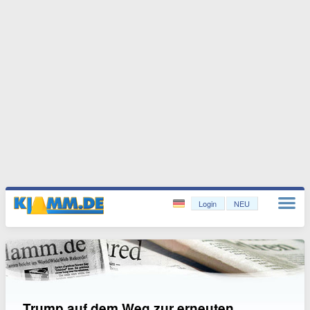
Login
NEU
Trump auf dem Weg zur erneuten