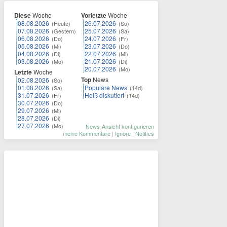
Diese
Woche
Vorletzte
Woche
08.08.2026
26.07.2026
(Heute)
(So)
07.08.2026
25.07.2026
(Gestern)
(Sa)
06.08.2026
24.07.2026
(Do)
(Fr)
05.08.2026
23.07.2026
(Mi)
(Do)
04.08.2026
22.07.2026
(Di)
(Mi)
03.08.2026
21.07.2026
(Mo)
(Di)
20.07.2026
(Mo)
Letzte
Woche
Top
News
02.08.2026
(So)
01.08.2026
Populäre News
(Sa)
(14d)
31.07.2026
Heiß diskutiert
(Fr)
(14d)
30.07.2026
(Do)
29.07.2026
(Mi)
28.07.2026
(Di)
27.07.2026
(Mo)
News-Ansicht konfigurieren
meine Kommentare
|
Ignore
|
Notifies