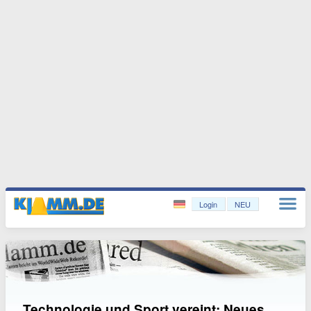
Login
NEU
Technologie und Sport vereint: Neues