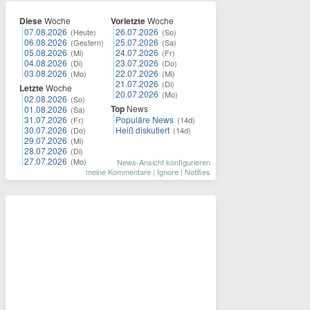
Diese
Woche
Vorletzte
Woche
07.08.2026
26.07.2026
(Heute)
(So)
06.08.2026
25.07.2026
(Gestern)
(Sa)
05.08.2026
24.07.2026
(Mi)
(Fr)
04.08.2026
23.07.2026
(Di)
(Do)
03.08.2026
22.07.2026
(Mo)
(Mi)
21.07.2026
(Di)
Letzte
Woche
20.07.2026
(Mo)
02.08.2026
(So)
Top
News
01.08.2026
(Sa)
31.07.2026
Populäre News
(Fr)
(14d)
30.07.2026
Heiß diskutiert
(Do)
(14d)
29.07.2026
(Mi)
28.07.2026
(Di)
27.07.2026
(Mo)
News-Ansicht konfigurieren
meine Kommentare
|
Ignore
|
Notifies