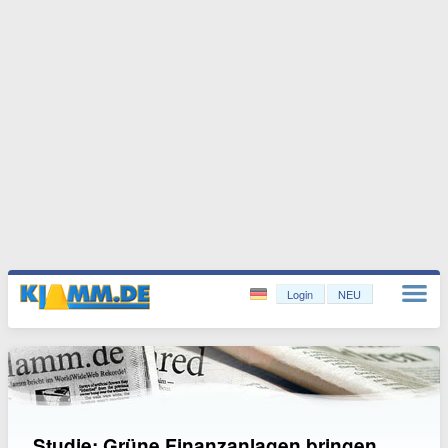
Login
NEU
Studie: Grüne Finanzanlagen bringen