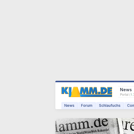
News
Portal (
1.
News
Forum
Schlaufuchs
Com