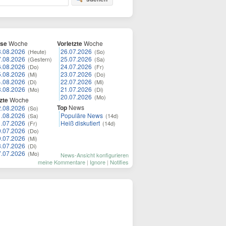
ese
Woche
Vorletzte
Woche
8.08.2026
26.07.2026
(Heute)
(So)
7.08.2026
25.07.2026
(Gestern)
(Sa)
6.08.2026
24.07.2026
(Do)
(Fr)
5.08.2026
23.07.2026
(Mi)
(Do)
4.08.2026
22.07.2026
(Di)
(Mi)
3.08.2026
21.07.2026
(Mo)
(Di)
20.07.2026
(Mo)
zte
Woche
Top
News
2.08.2026
(So)
1.08.2026
Populäre News
(Sa)
(14d)
1.07.2026
Heiß diskutiert
(Fr)
(14d)
0.07.2026
(Do)
9.07.2026
(Mi)
8.07.2026
(Di)
7.07.2026
(Mo)
News-Ansicht konfigurieren
meine Kommentare
|
Ignore
|
Notifies