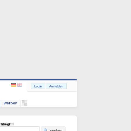
Login
Anmelden
Werben
hbegriff
suchen