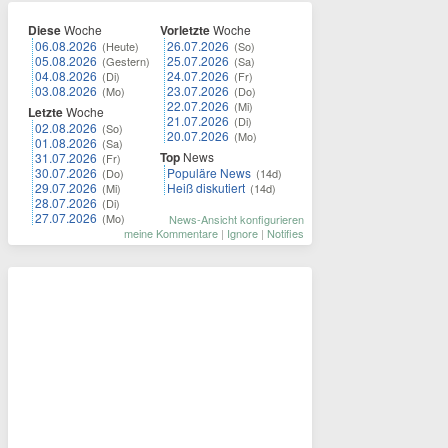
Diese
Woche
Vorletzte
Woche
06.08.2026
26.07.2026
(Heute)
(So)
05.08.2026
25.07.2026
(Gestern)
(Sa)
04.08.2026
24.07.2026
(Di)
(Fr)
03.08.2026
23.07.2026
(Mo)
(Do)
22.07.2026
(Mi)
Letzte
Woche
21.07.2026
(Di)
02.08.2026
(So)
20.07.2026
(Mo)
01.08.2026
(Sa)
Top
News
31.07.2026
(Fr)
30.07.2026
Populäre News
(Do)
(14d)
29.07.2026
Heiß diskutiert
(Mi)
(14d)
28.07.2026
(Di)
27.07.2026
(Mo)
News-Ansicht konfigurieren
meine Kommentare
|
Ignore
|
Notifies