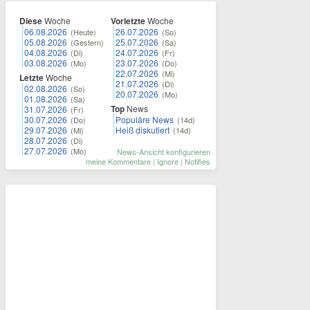
Diese
Woche
Vorletzte
Woche
06.08.2026
26.07.2026
(Heute)
(So)
05.08.2026
25.07.2026
(Gestern)
(Sa)
04.08.2026
24.07.2026
(Di)
(Fr)
03.08.2026
23.07.2026
(Mo)
(Do)
22.07.2026
(Mi)
Letzte
Woche
21.07.2026
(Di)
02.08.2026
(So)
20.07.2026
(Mo)
01.08.2026
(Sa)
Top
News
31.07.2026
(Fr)
30.07.2026
Populäre News
(Do)
(14d)
29.07.2026
Heiß diskutiert
(Mi)
(14d)
28.07.2026
(Di)
27.07.2026
(Mo)
News-Ansicht konfigurieren
meine Kommentare
|
Ignore
|
Notifies