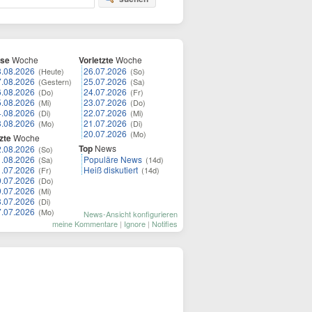
ese
Woche
Vorletzte
Woche
8.08.2026
26.07.2026
(Heute)
(So)
7.08.2026
25.07.2026
(Gestern)
(Sa)
6.08.2026
24.07.2026
(Do)
(Fr)
5.08.2026
23.07.2026
(Mi)
(Do)
4.08.2026
22.07.2026
(Di)
(Mi)
3.08.2026
21.07.2026
(Mo)
(Di)
20.07.2026
(Mo)
zte
Woche
Top
News
2.08.2026
(So)
1.08.2026
Populäre News
(Sa)
(14d)
1.07.2026
Heiß diskutiert
(Fr)
(14d)
0.07.2026
(Do)
9.07.2026
(Mi)
8.07.2026
(Di)
7.07.2026
(Mo)
News-Ansicht konfigurieren
meine Kommentare
|
Ignore
|
Notifies