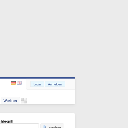
Login
Anmelden
Werben
hbegriff
suchen