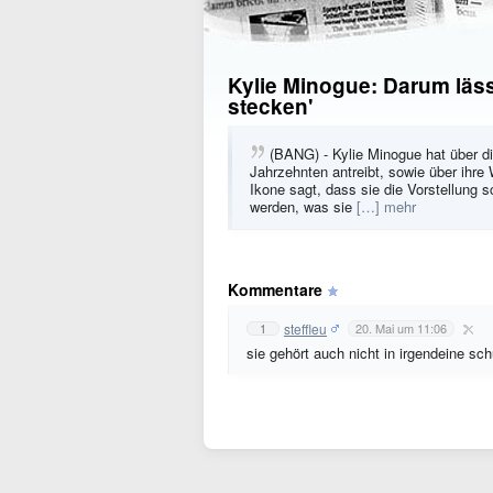
Kylie Minogue: Darum lässt
stecken'
(BANG) - Kylie Minogue hat über die
Jahrzehnten antreibt, sowie über ihre 
Ikone sagt, dass sie die Vorstellung s
werden, was sie
[…] mehr
Kommentare
steffleu
1
20. Mai um 11:06
sie gehört auch nicht in irgendeine sc