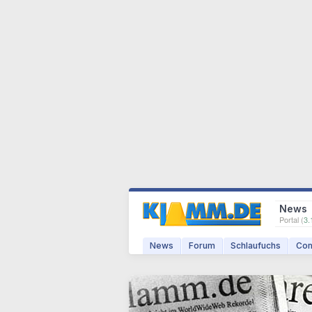
News
Portal (
3.
News
Forum
Schlaufuchs
Com