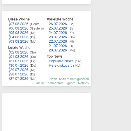
Diese
Woche
Vorletzte
Woche
07.08.2026
26.07.2026
(Heute)
(So)
06.08.2026
25.07.2026
(Gestern)
(Sa)
05.08.2026
24.07.2026
(Mi)
(Fr)
04.08.2026
23.07.2026
(Di)
(Do)
03.08.2026
22.07.2026
(Mo)
(Mi)
21.07.2026
(Di)
Letzte
Woche
20.07.2026
(Mo)
02.08.2026
(So)
Top
News
01.08.2026
(Sa)
31.07.2026
Populäre News
(Fr)
(14d)
30.07.2026
Heiß diskutiert
(Do)
(14d)
29.07.2026
(Mi)
28.07.2026
(Di)
27.07.2026
(Mo)
News-Ansicht konfigurieren
meine Kommentare
|
Ignore
|
Notifies