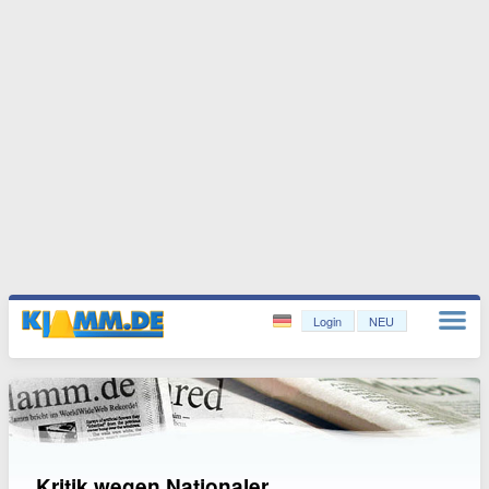
Login
NEU
Kritik wegen Nationaler