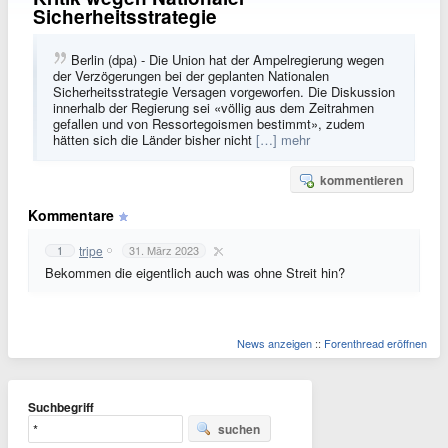
Sicherheitsstrategie
Berlin (dpa) - Die Union hat der Ampelregierung wegen
der Verzögerungen bei der geplanten Nationalen
Sicherheitsstrategie Versagen vorgeworfen. Die Diskussion
innerhalb der Regierung sei «völlig aus dem Zeitrahmen
gefallen und von Ressortegoismen bestimmt», zudem
hätten sich die Länder bisher nicht
[…] mehr
kommentieren
Kommentare
tripe
1
31. März 2023
Bekommen die eigentlich auch was ohne Streit hin?
News anzeigen
::
Forenthread eröffnen
Suchbegriff
suchen