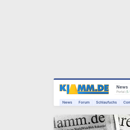
News
Portal (
5.
News
Forum
Schlaufuchs
Com