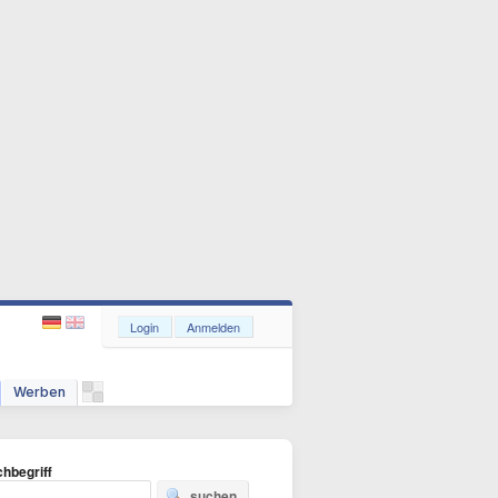
Login
Anmelden
Werben
hbegriff
suchen