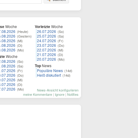
ese
Woche
Vorletzte
Woche
7.08.2026
26.07.2026
(Heute)
(So)
6.08.2026
25.07.2026
(Gestern)
(Sa)
5.08.2026
24.07.2026
(Mi)
(Fr)
4.08.2026
23.07.2026
(Di)
(Do)
3.08.2026
22.07.2026
(Mo)
(Mi)
21.07.2026
(Di)
zte
Woche
20.07.2026
(Mo)
2.08.2026
(So)
Top
News
1.08.2026
(Sa)
1.07.2026
Populäre News
(Fr)
(14d)
0.07.2026
Heiß diskutiert
(Do)
(14d)
9.07.2026
(Mi)
8.07.2026
(Di)
7.07.2026
(Mo)
News-Ansicht konfigurieren
meine Kommentare
|
Ignore
|
Notifies