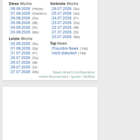
Diese
Woche
Vorletzte
Woche
08.08.2026
26.07.2026
(Heute)
(So)
07.08.2026
25.07.2026
(Gestern)
(Sa)
06.08.2026
24.07.2026
(Do)
(Fr)
05.08.2026
23.07.2026
(Mi)
(Do)
04.08.2026
22.07.2026
(Di)
(Mi)
03.08.2026
21.07.2026
(Mo)
(Di)
20.07.2026
(Mo)
Letzte
Woche
Top
News
02.08.2026
(So)
01.08.2026
Populäre News
(Sa)
(14d)
31.07.2026
Heiß diskutiert
(Fr)
(14d)
30.07.2026
(Do)
29.07.2026
(Mi)
28.07.2026
(Di)
27.07.2026
(Mo)
News-Ansicht konfigurieren
meine Kommentare
|
Ignore
|
Notifies