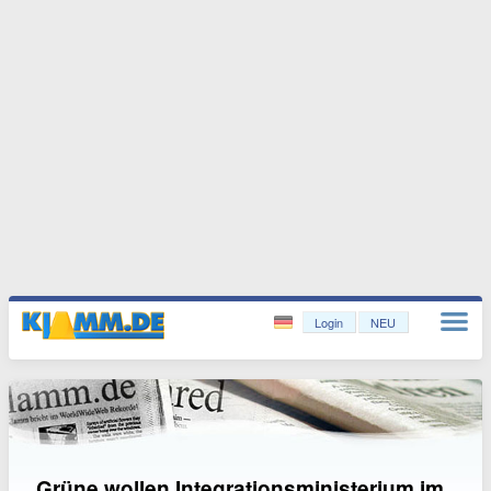
Login
NEU
Grüne wollen Integrationsministerium im