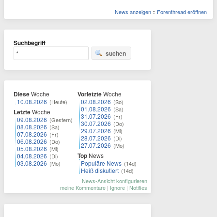
News anzeigen
::
Forenthread eröffnen
Suchbegriff
suchen
Diese
Woche
Vorletzte
Woche
10.08.2026
02.08.2026
(Heute)
(So)
01.08.2026
(Sa)
Letzte
Woche
31.07.2026
(Fr)
09.08.2026
(Gestern)
30.07.2026
(Do)
08.08.2026
(Sa)
29.07.2026
(Mi)
07.08.2026
(Fr)
28.07.2026
(Di)
06.08.2026
(Do)
27.07.2026
(Mo)
05.08.2026
(Mi)
Top
News
04.08.2026
(Di)
03.08.2026
Populäre News
(Mo)
(14d)
Heiß diskutiert
(14d)
News-Ansicht konfigurieren
meine Kommentare
|
Ignore
|
Notifies