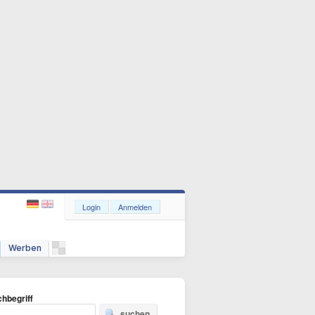
Login
Anmelden
Werben
hbegriff
suchen