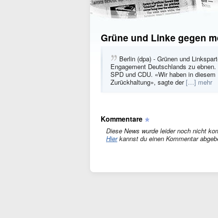
Grüne und Linke gegen m
Berlin (dpa) - Grünen und Linkspar
Engagement Deutschlands zu ebnen.
SPD und CDU. «Wir haben in diesem La
Zurückhaltung», sagte der
[…] mehr
Kommentare
Diese News wurde leider noch nicht ko
Hier
kannst du einen Kommentar abgeb