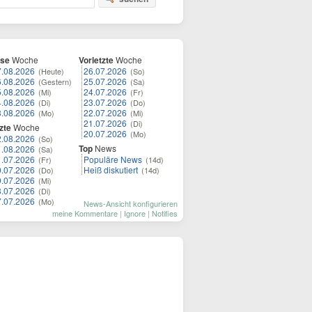
ese
Woche
Vorletzte
Woche
7.08.2026
26.07.2026
(Heute)
(So)
6.08.2026
25.07.2026
(Gestern)
(Sa)
5.08.2026
24.07.2026
(Mi)
(Fr)
4.08.2026
23.07.2026
(Di)
(Do)
3.08.2026
22.07.2026
(Mo)
(Mi)
21.07.2026
(Di)
zte
Woche
20.07.2026
(Mo)
2.08.2026
(So)
Top
News
1.08.2026
(Sa)
1.07.2026
Populäre News
(Fr)
(14d)
0.07.2026
Heiß diskutiert
(Do)
(14d)
9.07.2026
(Mi)
8.07.2026
(Di)
7.07.2026
(Mo)
News-Ansicht konfigurieren
meine Kommentare
|
Ignore
|
Notifies