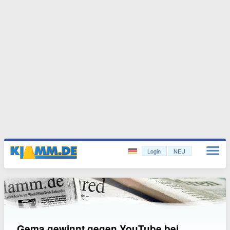
Login
NEU
Gema gewinnt gegen YouTube bei