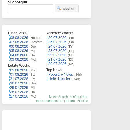
Suchbegriff
suchen
Diese
Woche
Vorletzte
Woche
08.08.2026
26.07.2026
(Heute)
(So)
07.08.2026
25.07.2026
(Gestern)
(Sa)
06.08.2026
24.07.2026
(Do)
(Fr)
05.08.2026
23.07.2026
(Mi)
(Do)
04.08.2026
22.07.2026
(Di)
(Mi)
03.08.2026
21.07.2026
(Mo)
(Di)
20.07.2026
(Mo)
Letzte
Woche
Top
News
02.08.2026
(So)
01.08.2026
Populäre News
(Sa)
(14d)
31.07.2026
Heiß diskutiert
(Fr)
(14d)
30.07.2026
(Do)
29.07.2026
(Mi)
28.07.2026
(Di)
27.07.2026
(Mo)
News-Ansicht konfigurieren
meine Kommentare
|
Ignore
|
Notifies