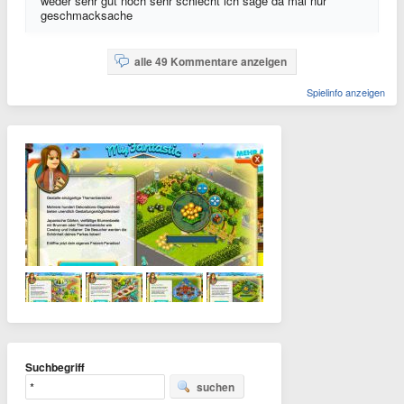
weder sehr gut noch sehr schlecht ich sage da mal nur
geschmacksache
alle 49 Kommentare anzeigen
Spielinfo anzeigen
Suchbegriff
suchen