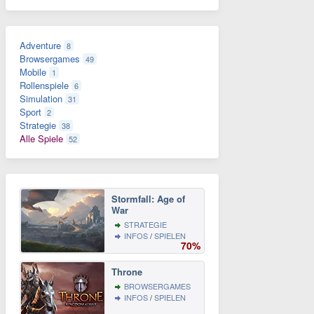
Adventure
8
Browsergames
49
Mobile
1
Rollenspiele
6
Simulation
31
Sport
2
Strategie
38
Alle Spiele
52
Stormfall: Age of
War
STRATEGIE
INFOS
/
SPIELEN
70%
Throne
BROWSERGAMES
INFOS
/
SPIELEN