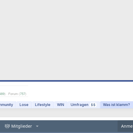
489
) · Forum (
757
)
munity
Lose
Lifestyle
WIN
Umfragen
Was ist klamm?
$$
Mitglieder
Anme