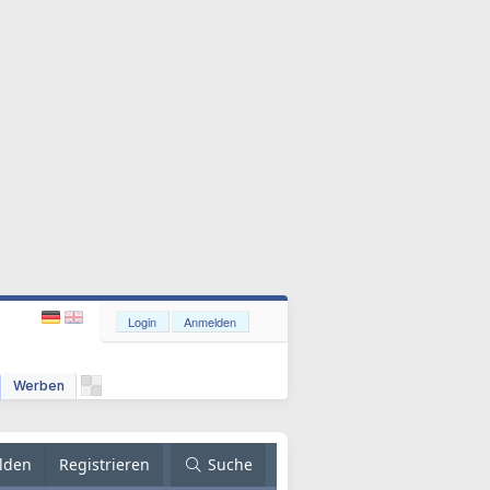
Login
Anmelden
Werben
lden
Registrieren
Suche