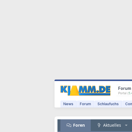
Forum
Portal (
5.
News
Forum
Schlaufuchs
Com
Foren
Aktuelles