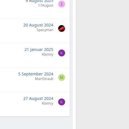
9 August 2025
1
17August
20 August 2024
Spacyman
21 Januar 2025
K
Klamsy
5 September 2024
M
MartStraub
27 August 2024
K
Klamsy