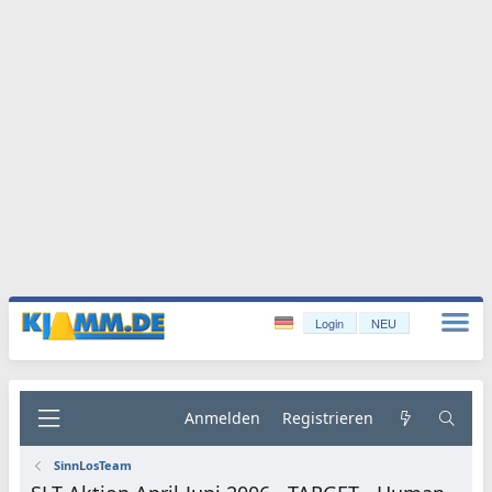
Login
NEU
Anmelden
Registrieren
SinnLosTeam