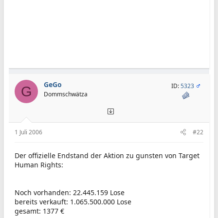
GeGo
ID:
5323
G
Dommschwätza
1 Juli 2006
#22
Der offizielle Endstand der Aktion zu gunsten von Target
Human Rights:
Noch vorhanden: 22.445.159 Lose
bereits verkauft: 1.065.500.000 Lose
gesamt: 1377 €