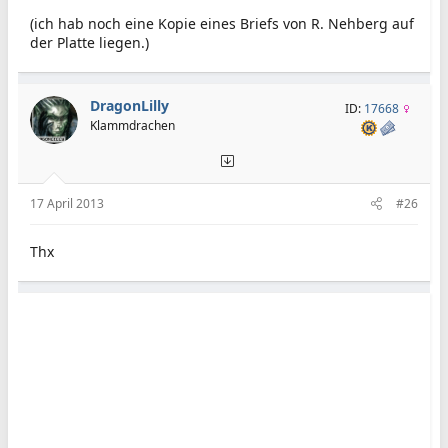
(ich hab noch eine Kopie eines Briefs von R. Nehberg auf
der Platte liegen.)
DragonLilly
ID:
17668
Klammdrachen
17 April 2013
#26
Thx