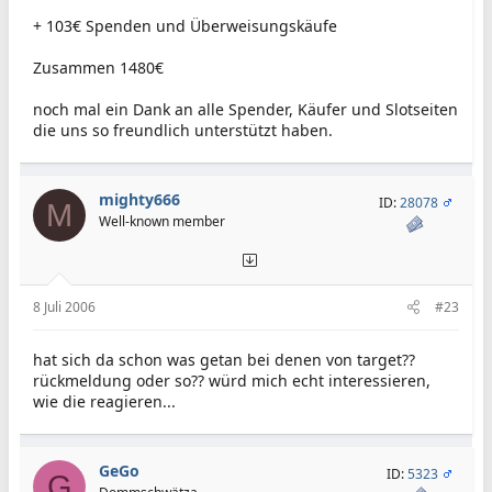
+ 103€ Spenden und Überweisungskäufe
Zusammen 1480€
noch mal ein Dank an alle Spender, Käufer und Slotseiten
die uns so freundlich unterstützt haben.
mighty666
ID:
28078
M
Well-known member
8 Juli 2006
#23
hat sich da schon was getan bei denen von target??
rückmeldung oder so?? würd mich echt interessieren,
wie die reagieren...
GeGo
ID:
5323
G