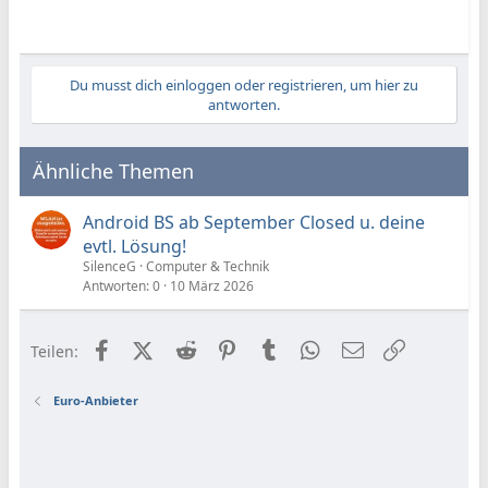
Du musst dich einloggen oder registrieren, um hier zu
antworten.
Ähnliche Themen
Android BS ab September Closed u. deine
evtl. Lösung!
SilenceG
Computer & Technik
Antworten
0
10 März 2026
Facebook
X (Twitter)
Reddit
Pinterest
Tumblr
WhatsApp
E-Mail
Link
Teilen:
Euro-Anbieter