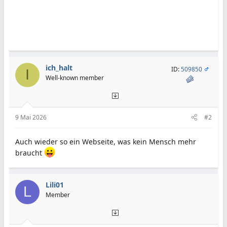
ich_halt
ID:
509850
I
Well-known member
9 Mai 2026
#2
Auch wieder so ein Webseite, was kein Mensch mehr
braucht
Lili01
L
Member