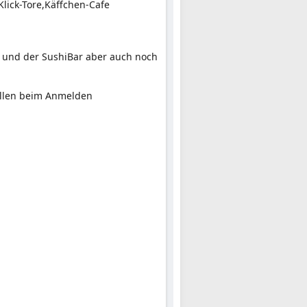
Klick-Tore,Käffchen-Cafe
d und der SushiBar aber auch noch
tellen beim Anmelden