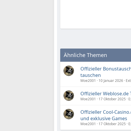
Ähnliche Themen
Offizieller Bonustausc
tauschen
Moe2001
10 Januar 2026
Ext
Offizieller Weblose.de 
Moe2001
17 Oktober 2025
E
Offizieller Cool-Casino
und exklusive Games
Moe2001
17 Oktober 2025
E