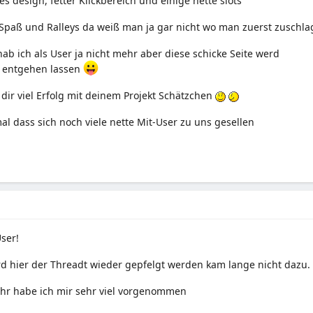
s design, fetter Klickbereich und einige nette slots
Spaß und Ralleys da weiß man ja gar nicht wo man zuerst zuschla
 hab ich als User ja nicht mehr aber diese schicke Seite werd
t entgehen lassen
dir viel Erfolg mit deinem Projekt Schätzchen
al dass sich noch viele nette Mit-User zu uns gesellen
User!
d hier der Threadt wieder gepfelgt werden kam lange nicht dazu.
ahr habe ich mir sehr viel vorgenommen