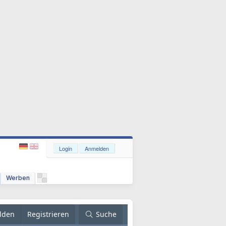
Login
Anmelden
Werben
lden
Registrieren
Suche