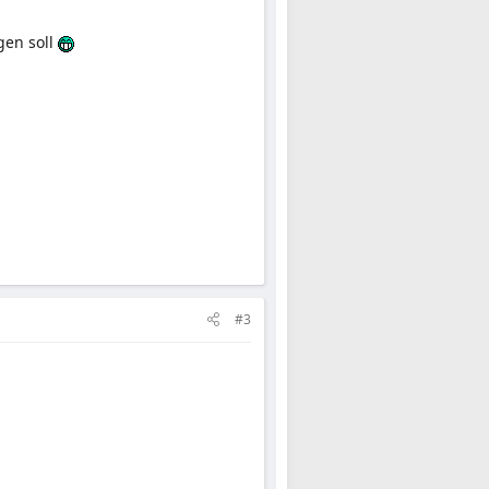
gen soll
#3