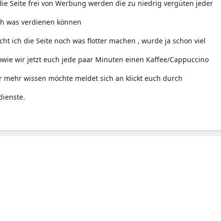
 die Seite frei von Werbung werden die zu niedrig vergüten jeder
uch was verdienen können
ht ich die Seite noch was flotter machen , wurde ja schon viel
owie wir jetzt euch jede paar Minuten einen Kaffee/Cappuccino
 mehr wissen möchte meldet sich an klickt euch durch
dienste.