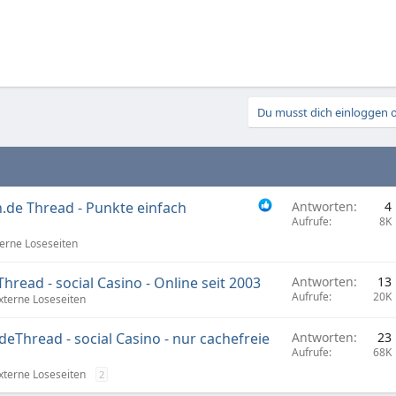
Du musst dich einloggen o
h.de Thread - Punkte einfach
Antworten
4
Aufrufe
8K
erne Loseseiten
Thread - social Casino - Online seit 2003
Antworten
13
Aufrufe
20K
xterne Loseseiten
.deThread - social Casino - nur cachefreie
Antworten
23
Aufrufe
68K
xterne Loseseiten
2