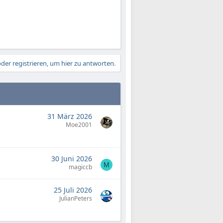
der registrieren, um hier zu antworten.
31 März 2026
Moe2001
30 Juni 2026
M
magiccb
25 Juli 2026
JulianPeters