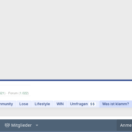
621
) · Forum (
1.022
)
munity
Lose
Lifestyle
WIN
Umfragen
Was ist klamm?
$$
Mitglieder
Anme