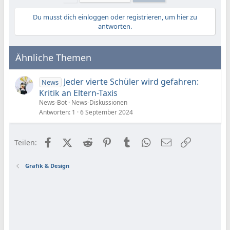
Du musst dich einloggen oder registrieren, um hier zu
antworten.
Ähnliche Themen
Jeder vierte Schüler wird gefahren:
News
Kritik an Eltern-Taxis
News-Bot
News-Diskussionen
Antworten
1
6 September 2024
Facebook
X (Twitter)
Reddit
Pinterest
Tumblr
WhatsApp
E-Mail
Link
Teilen:
Grafik & Design