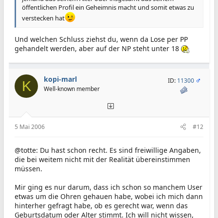
öffentlichen Profil ein Geheimnis macht und somit etwas zu
verstecken hat
Und welchen Schluss ziehst du, wenn da Lose per PP
gehandelt werden, aber auf der NP steht unter 18
kopi-marl
ID:
11300
K
Well-known member
5 Mai 2006
#12
@totte: Du hast schon recht. Es sind freiwillige Angaben,
die bei weitem nicht mit der Realität übereinstimmen
müssen.
Mir ging es nur darum, dass ich schon so manchem User
etwas um die Ohren gehauen habe, wobei ich mich dann
hinterher gefragt habe, ob es gerecht war, wenn das
Geburtsdatum oder Alter stimmt. Ich will nicht wissen,