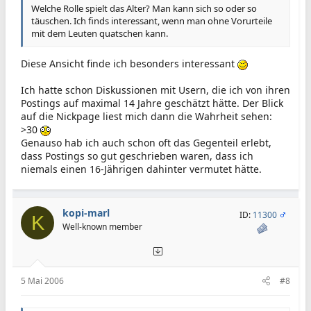
Welche Rolle spielt das Alter? Man kann sich so oder so
täuschen. Ich finds interessant, wenn man ohne Vorurteile
mit dem Leuten quatschen kann.
Diese Ansicht finde ich besonders interessant
Ich hatte schon Diskussionen mit Usern, die ich von ihren
Postings auf maximal 14 Jahre geschätzt hätte. Der Blick
auf die Nickpage liest mich dann die Wahrheit sehen:
>30
Genauso hab ich auch schon oft das Gegenteil erlebt,
dass Postings so gut geschrieben waren, dass ich
niemals einen 16-Jährigen dahinter vermutet hätte.
kopi-marl
ID:
11300
K
Well-known member
5 Mai 2006
#8