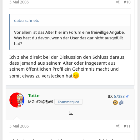
5 Mai 2006
#10
dabu schrieb:
Vor allem ist das Alter hier im Forum eine freiwillige Angabe.
Was hast du davon, wenn der User das gar nicht ausgefüllt
hat?
Ich ziehe direkt bei der Diskussion den Schluss daraus,
dass jemand aus seinem Alter oder insgesamt aus
seinem öffentlichen Profil ein Geheimnis macht und
somit etwas zu verstecken hat
Totte
ID:
67388
MØþ€®@¶øℜ
Teammitglied
5 Mai 2006
#11