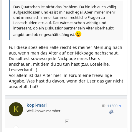
Das Quatschen ist nicht das Problem. Da bin ich auch völlig
aufgeschlossen und es ist mir auch egal. Aber immer mehr
und immer schlimmer kommen rechtliche Fragen zu
Loseschulden etc. auf. Das wäre es schon wichtig und
interesant, ob ein Diskussionpartner sein Alter überhaubt
angibt und ob er geschäftsfähig ist.
Für diese speziellen Fälle reicht es meiner Meinung nach
aus, wenn man das Alter auf der Nickpage nachschaut.
Du solltest sowieso jede Nickpage eines Users
anschauen, mit dem du zu tun hast (z.B. Loseleihe,
Loseverkauf...).
Vor allem ist das Alter hier im Forum eine freiwillige
Angabe. Was hast du davon, wenn der User das gar nicht
ausgefüllt hat?
kopi-marl
ID:
11300
K
Well-known member