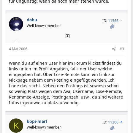
für ungünstig, wenn da noch mehr stehen würde.
dabu
ID:
11566
Well-known member
4 Mai 2006
#3
Wenn du auf einen User hier im Forum klickst findest du
links unten im Profil Angaben, falls der User welche
eingegeben hat. Über Lose-Remote kann ein Link zur
Nickpage nebem dem Posting eingefügt werden. Ich
finde das reicht. Neben den Postings ist sowieso schon
so wenig Platz wegen dem Ava, Username, Lose-Remote,
Renommee-Anzeige, Postinganzahl usw., da sind weitere
Infos irgendwie zu platzaufwendig.
kopi-marl
ID:
11300
K
Well-known member