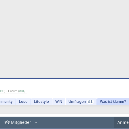
098
) · Forum (
834
)
munity
Lose
Lifestyle
WIN
Umfragen
Was ist klamm?
$$
Mitglieder
Anme