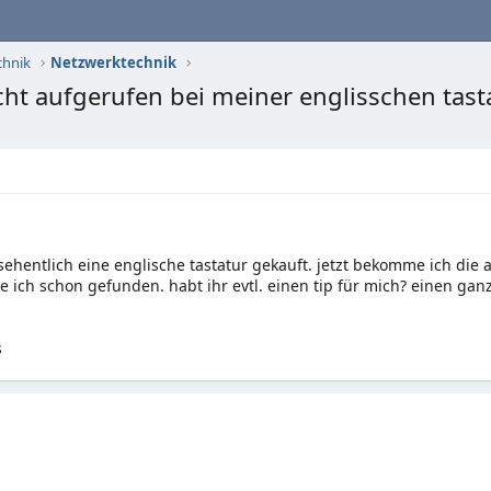
chnik
Netzwerktechnik
ht aufgerufen bei meiner englisschen tast
sehentlich eine englische tastatur gekauft. jetzt bekomme ich die al
 ich schon gefunden. habt ihr evtl. einen tip für mich? einen gan
s