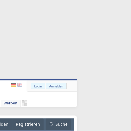
Login
Anmelden
Werben
lden
Registrieren
Suche