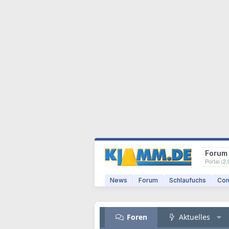
Forum
Portal (
2.
News
Forum
Schlaufuchs
Com
Foren
Aktuelles