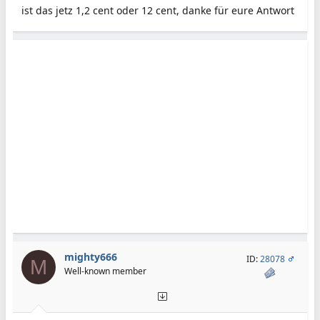
ist das jetz 1,2 cent oder 12 cent, danke für eure Antwort
mighty666
ID:
28078
M
Well-known member