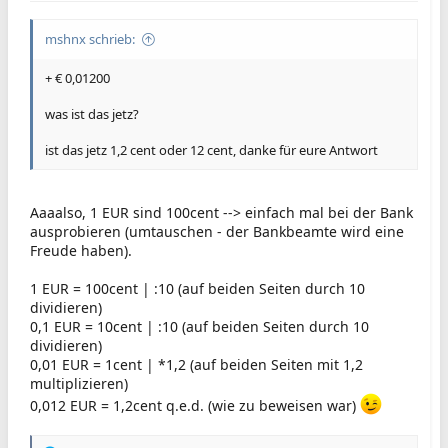
mshnx schrieb:
+ € 0,01200
was ist das jetz?
ist das jetz 1,2 cent oder 12 cent, danke für eure Antwort
Aaaalso, 1 EUR sind 100cent --> einfach mal bei der Bank
ausprobieren (umtauschen - der Bankbeamte wird eine
Freude haben).
1 EUR = 100cent | :10 (auf beiden Seiten durch 10
dividieren)
0,1 EUR = 10cent | :10 (auf beiden Seiten durch 10
dividieren)
0,01 EUR = 1cent | *1,2 (auf beiden Seiten mit 1,2
multiplizieren)
0,012 EUR = 1,2cent q.e.d. (wie zu beweisen war)