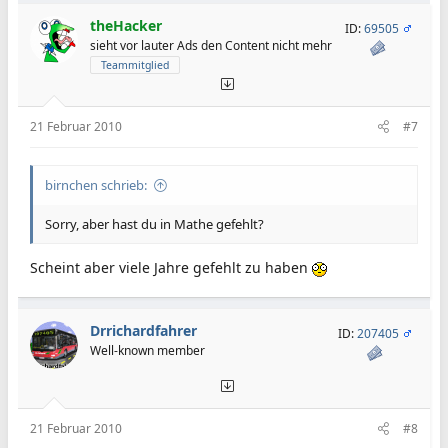
theHacker
ID:
69505
sieht vor lauter Ads den Content nicht mehr
Teammitglied
21 Februar 2010
#7
birnchen schrieb:
Sorry, aber hast du in Mathe gefehlt?
Scheint aber viele Jahre gefehlt zu haben
Drrichardfahrer
ID:
207405
Well-known member
21 Februar 2010
#8