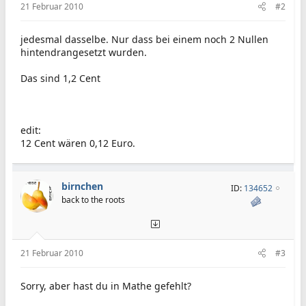
21 Februar 2010
#2
jedesmal dasselbe. Nur dass bei einem noch 2 Nullen
hintendrangesetzt wurden.
Das sind 1,2 Cent
edit:
12 Cent wären 0,12 Euro.
birnchen
ID:
134652
back to the roots
21 Februar 2010
#3
Sorry, aber hast du in Mathe gefehlt?