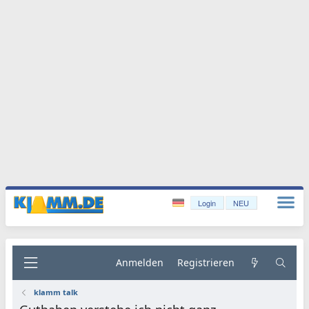
Login
NEU
Anmelden
Registrieren
klamm talk