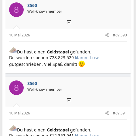
8560
8
Well-known member
10 Mai 2026
#69.390
Du hast einen
Geldstapel
gefunden.
Dir wurden soeben 728.823.529
klamm-Lose
gutgeschrieben. Viel Spaß damit!
8560
8
Well-known member
10 Mai 2026
#69.391
Du hast einen
Geldstapel
gefunden.
Dir wurden soeben 312.352.941
klamm-Lose