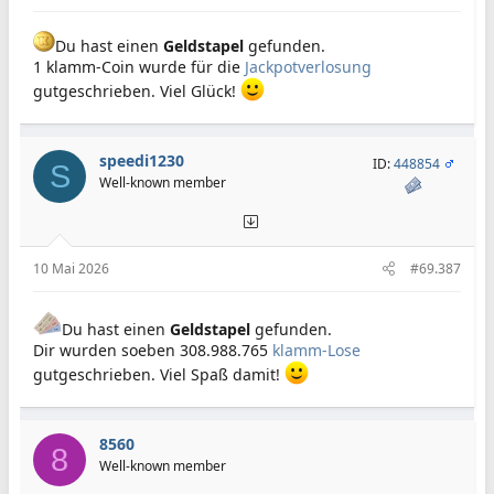
Du hast einen
Geldstapel
gefunden.
1 klamm-Coin wurde für die
Jackpotverlosung
gutgeschrieben. Viel Glück!
speedi1230
ID:
448854
S
Well-known member
10 Mai 2026
#69.387
Du hast einen
Geldstapel
gefunden.
Dir wurden soeben 308.988.765
klamm-Lose
gutgeschrieben. Viel Spaß damit!
8560
8
Well-known member