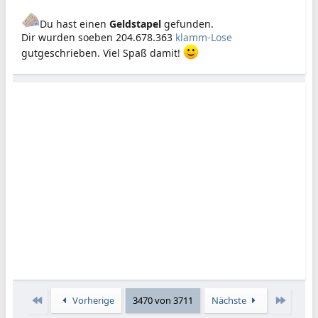
Du hast einen
Geldstapel
gefunden.
Dir wurden soeben 204.678.363
klamm-Lose
gutgeschrieben. Viel Spaß damit!
Erste
Letzte
Vorherige
3470 von 3711
Nächste