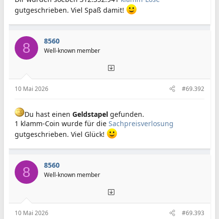
gutgeschrieben. Viel Spaß damit!
8560
8
Well-known member
10 Mai 2026
#69.392
Du hast einen
Geldstapel
gefunden.
1 klamm-Coin wurde für die
Sachpreisverlosung
gutgeschrieben. Viel Glück!
8560
8
Well-known member
10 Mai 2026
#69.393