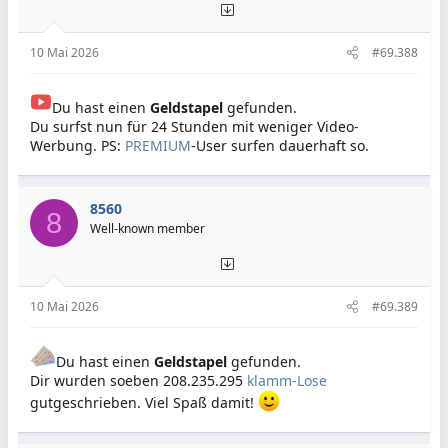
10 Mai 2026
#69.388
Du hast einen
Geldstapel
gefunden.
Du surfst nun für 24 Stunden mit weniger Video-
Werbung. PS:
PREMIUM
-User surfen dauerhaft so.
8560
8
Well-known member
10 Mai 2026
#69.389
Du hast einen
Geldstapel
gefunden.
Dir wurden soeben 208.235.295
klamm-Lose
gutgeschrieben. Viel Spaß damit!