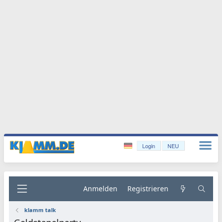
Login
NEU
Anmelden
Registrieren
klamm talk