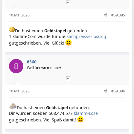
10 Mai 2026
#69.395
Du hast einen
Geldstapel
gefunden.
1 klamm-Coin wurde für die
Sachpreisverlosung
gutgeschrieben. Viel Glück!
8560
8
Well-known member
10 Mai 2026
#69.396
Du hast einen
Geldstapel
gefunden.
Dir wurden soeben 508.474.577
klamm-Lose
gutgeschrieben. Viel Spaß damit!