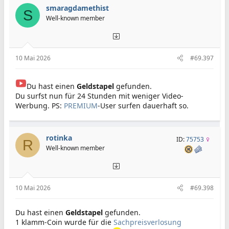
smaragdamethist
S
Well-known member
10 Mai 2026
#69.397
Du hast einen
Geldstapel
gefunden.
Du surfst nun für 24 Stunden mit weniger Video-
Werbung. PS:
PREMIUM
-User surfen dauerhaft so.
rotinka
ID:
75753
R
Well-known member
10 Mai 2026
#69.398
Du hast einen
Geldstapel
gefunden.
1 klamm-Coin wurde für die
Sachpreisverlosung