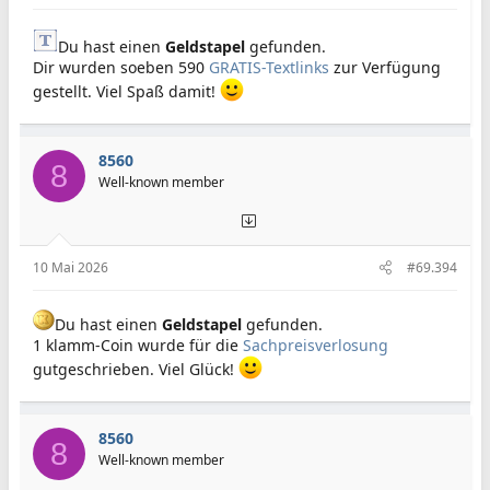
Du hast einen
Geldstapel
gefunden.
Dir wurden soeben 590
GRATIS-Textlinks
zur Verfügung
gestellt. Viel Spaß damit!
8560
8
Well-known member
10 Mai 2026
#69.394
Du hast einen
Geldstapel
gefunden.
1 klamm-Coin wurde für die
Sachpreisverlosung
gutgeschrieben. Viel Glück!
8560
8
Well-known member