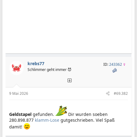
krebs77
ID:
243362
Schlimmer geht immer 😈
9 Mai 2026
#69.382
Geldstapel
gefunden.
Dir wurden soeben
280.898.877
klamm-Lose
gutgeschrieben. Viel Spaß
damit!