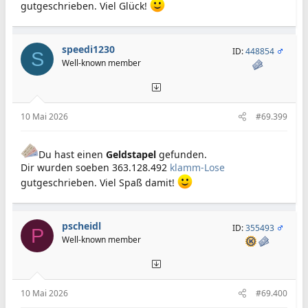
gutgeschrieben. Viel Glück!
speedi1230
ID:
448854
S
Well-known member
10 Mai 2026
#69.399
Du hast einen
Geldstapel
gefunden.
Dir wurden soeben 363.128.492
klamm-Lose
gutgeschrieben. Viel Spaß damit!
pscheidl
ID:
355493
P
Well-known member
10 Mai 2026
#69.400