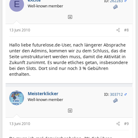
ID:
262283
E
Well-known member
13 Juni 2010
#8
Hallo liebe futurelose.de-User, nach längerer Absprache
unter den Admins, kommen wir zu dem Schluss, das die
Seite umstrukturiert werden muss, damit die Aktivität in
Zukunft zunimmt. Es wurde etliches getan, insbesondere
bei den Slots. Dort sind nur noch 3 % Gebühren
enthalten.
Meisterklicker
ID:
303712
Well-known member
13 Juni 2010
#9