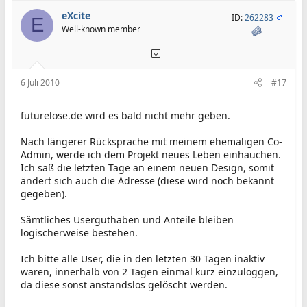
eXcite
ID:
262283
E
Well-known member
6 Juli 2010
#17
futurelose.de wird es bald nicht mehr geben.
Nach längerer Rücksprache mit meinem ehemaligen Co-
Admin, werde ich dem Projekt neues Leben einhauchen.
Ich saß die letzten Tage an einem neuen Design, somit
ändert sich auch die Adresse (diese wird noch bekannt
gegeben).
Sämtliches Userguthaben und Anteile bleiben
logischerweise bestehen.
Ich bitte alle User, die in den letzten 30 Tagen inaktiv
waren, innerhalb von 2 Tagen einmal kurz einzuloggen,
da diese sonst anstandslos gelöscht werden.