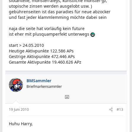
slotanteile, monsterraleys, künstliche monster-jp,
utopische zinsen werden ausgelobt usw. )
gebührenseiten ist das paradies für neue abzocker
und fast jeder klammlemming möchte dabei sein
naja die seite hat vorläufig kein future
ist eher mit plusquamperfekt unterwegs
start > 24.05.2010
Heutige Aktivpunkte 122.586 APs
Gestrige Aktivpunkte 472.446 APs
Gesamte Aktivpunkte 19.460.626 APz
BMSammler
Briefmarkensammler
19 Juni 2010
#13
Huhu Harry,