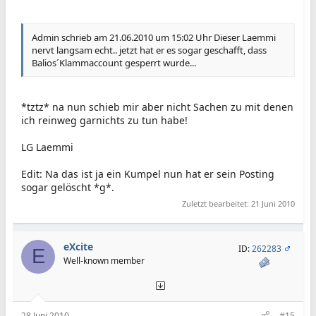
Admin schrieb am 21.06.2010 um 15:02 Uhr Dieser Laemmi
nervt langsam echt.. jetzt hat er es sogar geschafft, dass
Balios´Klammaccount gesperrt wurde...
*tztz* na nun schieb mir aber nicht Sachen zu mit denen
ich reinweg garnichts zu tun habe!
LG Laemmi
Edit: Na das ist ja ein Kumpel nun hat er sein Posting
sogar gelöscht *g*.
Zuletzt bearbeitet:
21 Juni 2010
eXcite
ID:
262283
E
Well-known member
28 Juni 2010
#15