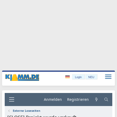
Login
NEU
Anmelden
Registrieren
Externe Loseseiten