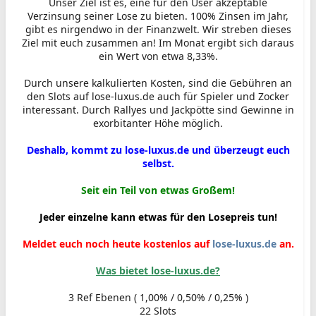
Unser Ziel ist es, eine für den User akzeptable
Verzinsung seiner Lose zu bieten. 100% Zinsen im Jahr,
gibt es nirgendwo in der Finanzwelt. Wir streben dieses
Ziel mit euch zusammen an! Im Monat ergibt sich daraus
ein Wert von etwa 8,33%.
Durch unsere kalkulierten Kosten, sind die Gebühren an
den Slots auf lose-luxus.de auch für Spieler und Zocker
interessant. Durch Rallyes und Jackpötte sind Gewinne in
exorbitanter Höhe möglich.
Deshalb, kommt zu lose-luxus.de und überzeugt euch
selbst.
Seit ein Teil von etwas Großem!
Jeder einzelne kann etwas für den Losepreis tun!
Meldet euch noch heute kostenlos auf
lose-luxus.de
an.
Was bietet lose-luxus.de?
3 Ref Ebenen ( 1,00% / 0,50% / 0,25% )
22 Slots