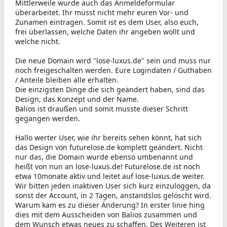
Mittlerweile wurde auch das Anmeldeformular
überarbeitet. Ihr müsst nicht mehr euren Vor- und
Zunamen eintragen. Somit ist es dem User, also euch,
frei überlassen, welche Daten ihr angeben wollt und
welche nicht.
Die neue Domain wird "lose-luxus.de" sein und muss nur
noch freigeschalten werden. Eure Logindaten / Guthaben
/ Anteile bleiben alle erhalten.
Die einzigsten Dinge die sich geändert haben, sind das
Design, das Konzept und der Name.
Balios ist draußen und somit musste dieser Schritt
gegangen werden.
Hallo werter User, wie ihr bereits sehen könnt, hat sich
das Design von futurelose.de komplett geändert. Nicht
nur das, die Domain wurde ebenso umbenannt und
heißt von nun an lose-luxus.de! Futurelose.de ist noch
etwa 10monate aktiv und leitet auf lose-luxus.de weiter.
Wir bitten jeden inaktiven User sich kurz einzuloggen, da
sonst der Account, in 2 Tagen, anstandslos gelöscht wird.
Warum kam es zu dieser Änderung? In erster linie hing
dies mit dem Ausscheiden von Balios zusammen und
dem Wunsch etwas neues zu schaffen. Des Weiteren ist