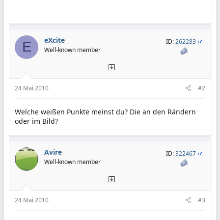
eXcite
ID:
262283
E
Well-known member
24 Mai 2010
#2
Welche weißen Punkte meinst du? Die an den Rändern
oder im Bild?
Avire
ID:
322467
Well-known member
24 Mai 2010
#3