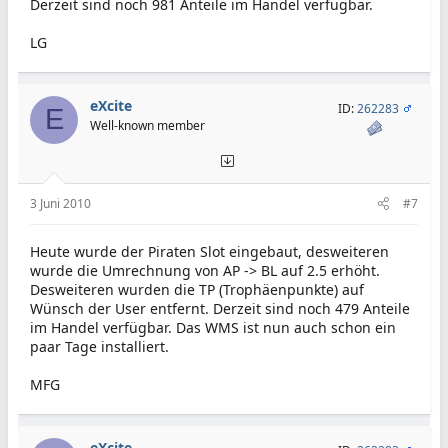
Derzeit sind noch 981 Anteile im Handel verfügbar.
LG
eXcite
ID:
262283
E
Well-known member
3 Juni 2010
#7
Heute wurde der Piraten Slot eingebaut, desweiteren
wurde die Umrechnung von AP -> BL auf 2.5 erhöht.
Desweiteren wurden die TP (Trophäenpunkte) auf
Wünsch der User entfernt. Derzeit sind noch 479 Anteile
im Handel verfügbar. Das WMS ist nun auch schon ein
paar Tage installiert.
MFG
eXcite