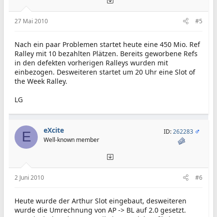
27 Mai 2010
#5
Nach ein paar Problemen startet heute eine 450 Mio. Ref
Ralley mit 10 bezahlten Plätzen. Bereits geworbene Refs
in den defekten vorherigen Ralleys wurden mit
einbezogen. Desweiteren startet um 20 Uhr eine Slot of
the Week Ralley.
LG
eXcite
ID:
262283
E
Well-known member
2 Juni 2010
#6
Heute wurde der Arthur Slot eingebaut, desweiteren
wurde die Umrechnung von AP -> BL auf 2.0 gesetzt.