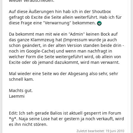
wieder verabschieden.
Auf diese Äußerungen hin hab ich in der Shoutbox
gefragt ob Excite die Seite allein weiterführt. Hab ich für
diese Frage eine "Verwarnung" bekommen.
Da bekommt man mit wie ein "Admin" keinen Bock auf
das ganze Klammzeug hat (Impressum wurde ja auch
schon geändert, in der alten Version standen beide drin -
noch im Google-Cache) und wenn man nachfragt in
welcher Form die Seite weitergeführt wird, ob allein von
Excite oder ob jemand dazukommt, wird man verwarnt.
Mal wieder eine Seite wo der Abgesang also sehr, sehr
schnell kam.
Machts gut.
Laemmi
Edit: Ich seh gerade Balios ist aktuell gesperrt im Forum
*g*. Naja seine Lose hat er gestern ja noch verkauft, wird
es ihn nicht stören.
Zuletzt bearbeitet:
19 Juni 2010