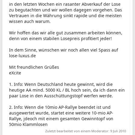
in den letzten Wochen ein rasanter Abverkauf der Lose
zu begutachten und wir wollen dagegen vorgehen. Das
Vertrauen in die Währung sinkt rapide und die meisten
wissen auch warum.
Wir hoffen das wir alle gut zusammen arbeiten können,
denn von einem stabilen Losepreis profitiert jeder!
In dem Sinne, wünschen wir noch allen viel Spass auf
lose-luxus.de
Mit freundlichen Grüßes
eXcite
1. Info: Wenn Deutschland heute gewinnt, wird die
heutige AA mind. 5000 KL / BL hoch sein, da ich dann ein
paar Lose in den Ausschüttungstopf werfen werde.
2. Info: Wenn die 10mio AP-Rallye beendet ist und
ausgewertet wurde, startet eine weitere 10-mio AP-
Rallye, jdeoch mit einem gesamten Gewinntopf von
50mio Klammlosen
Zuletzt bearbeitet von einem Moderator:
9 Juli 2010