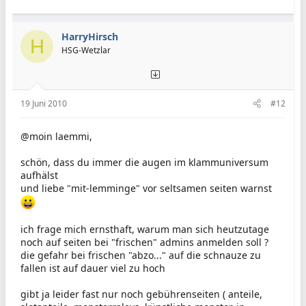
HarryHirsch
H
HSG-Wetzlar
19 Juni 2010
#12
@moin laemmi,
schön, dass du immer die augen im klammuniversum
aufhälst
und liebe "mit-lemminge" vor seltsamen seiten warnst
ich frage mich ernsthaft, warum man sich heutzutage
noch auf seiten bei "frischen" admins anmelden soll ?
die gefahr bei frischen "abzo..." auf die schnauze zu
fallen ist auf dauer viel zu hoch
gibt ja leider fast nur noch gebührenseiten ( anteile,