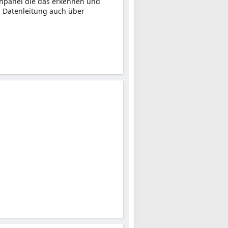
hpanel die das erkennen und
i Datenleitung auch über