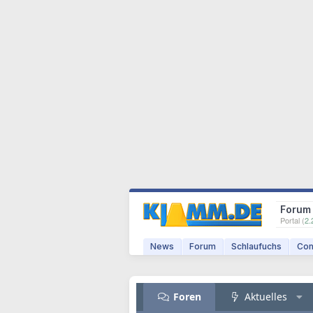
Forum
Portal (
2.
News
Forum
Schlaufuchs
Com
Foren
Aktuelles