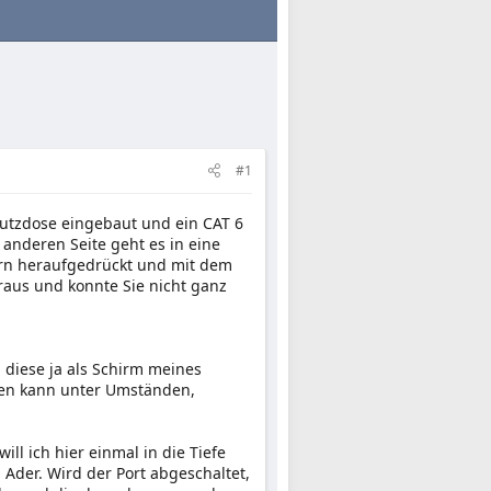
#1
putzdose eingebaut und ein CAT 6
anderen Seite geht es in eine
ern heraufgedrückt und mit dem
raus und konnte Sie nicht ganz
d diese ja als Schirm meines
ben kann unter Umständen,
ll ich hier einmal in die Tiefe
 Ader. Wird der Port abgeschaltet,