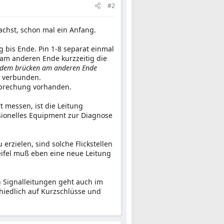
#2
chst, schon mal ein Anfang.
 bis Ende. Pin 1-8 separat einmal
 am anderen Ende kurzzeitig die
 dem brücken am anderen Ende
o verbunden.
rbrechung vorhanden.
 messen, ist die Leitung
ssionelles Equipment zur Diagnose
rzielen, sind solche Flickstellen
eifel muß eben eine neue Leitung
 Signalleitungen geht auch im
chiedlich auf Kurzschlüsse und