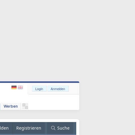
Login
Anmelden
Werben
lden
Registrieren
Suche