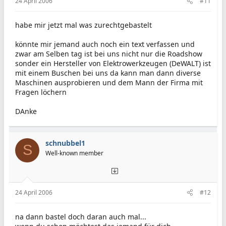
24 April 2006
#11
habe mir jetzt mal was zurechtgebastelt
könnte mir jemand auch noch ein text verfassen und
zwar am Selben tag ist bei uns nicht nur die Roadshow
sonder ein Hersteller von Elektrowerkzeugen (DeWALT) ist
mit einem Buschen bei uns da kann man dann diverse
Maschinen ausprobieren und dem Mann der Firma mit
Fragen löchern
DAnke
schnubbel1
S
Well-known member
24 April 2006
#12
na dann bastel doch daran auch mal...