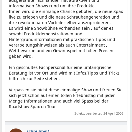
ausgewählte Fachhändler mit attraktiven und
informativen Shows rund um ihre Produkte.
Ihnen wird die einmalige Chance geboten, die neue Spax
live zu erleben und die neue Schraubengeneration und
ihre revolutionären Vorteile selber auszuprobieren.
Es wird eine Showbühne vorhanden sein , auf der es
sowohl Produktdemonstrationen und
Hintergrundinformationen mit praktischen Tipps und
Verarbeitungshinweisen als auch Entertainment ,
Wettbewerbe und ein Gewinnspiel mit tollen Preisen
geben wird.
Ein geschultes Fachpersonal für eine umfangreiche
Beratung ist vor Ort und wird mit Infos,Tipps und Tricks
hilfreich zur Seite stehen.
Verpassen sie nicht diese einmalige Show und freuen Sie
sich jetzt schon auf einen tollen Erlebnistag mit jeder
Menge Informationen und auch viel Spass bei der
Roadshow Spax on Tour
Zuletzt bearbeitet:
24 April 2006
schnubbel1