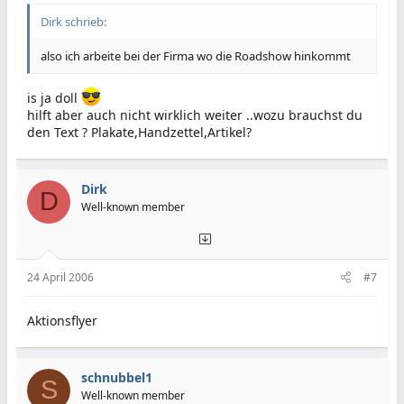
Dirk schrieb:
also ich arbeite bei der Firma wo die Roadshow hinkommt
is ja doll
hilft aber auch nicht wirklich weiter ..wozu brauchst du
den Text ? Plakate,Handzettel,Artikel?
Dirk
D
Well-known member
24 April 2006
#7
Aktionsflyer
schnubbel1
S
Well-known member