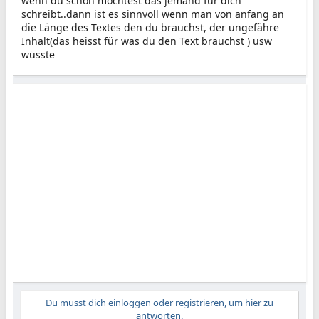
wenn du schon möchtest das jemand für dich
schreibt..dann ist es sinnvoll wenn man von anfang an
die Länge des Textes den du brauchst, der ungefähre
Inhalt(das heisst für was du den Text brauchst ) usw
wüsste
Du musst dich einloggen oder registrieren, um hier zu
antworten.