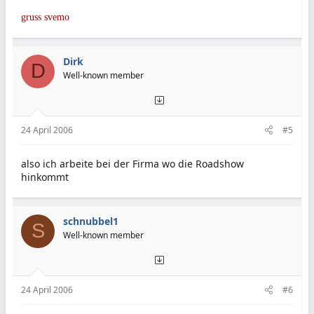
gruss svemo
Dirk
D
Well-known member
24 April 2006
#5
also ich arbeite bei der Firma wo die Roadshow
hinkommt
schnubbel1
S
Well-known member
24 April 2006
#6