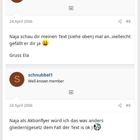
24 April 2006
#8
Naja schau dir meinen Text (siehe oben) mal an..vielleicht
gefällt er dir ja
Gruss Ela
schnubbel1
S
Well-known member
24 April 2006
#9
Naja als Aktionflyer würd ich das was anders
gliedern(gesetz dem Fall der Text is ok )