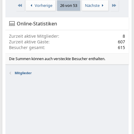
Erste
Letzte
Vorherige
26 von 53
Nächste
Online-Statistiken
Zurzeit aktive Mitglieder
8
Zurzeit aktive Gäste
607
Besucher gesamt
615
Die Summen können auch versteckte Besucher enthalten.
Mitglieder