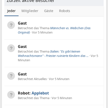
Zurzeit aktive Besucher
Jeder
Mitglieder
Gäste
Robots
Gast
Betrachtet das Thema
Männchen vs. Weibchen (Das
Original)
Vor 5 Minuten
Gast
Betrachtet das Thema
Italien: "Es gibt keinen
Weihnachtsmann" - Priester ruinierte Kindern das ...
Vor 5
Minuten
Gast
Betrachtet Aktuelles
Vor 5 Minuten
Robot:
Applebot
Betrachtet das Thema
Vor 5 Minuten