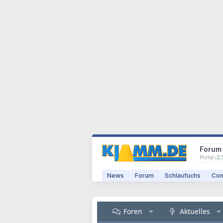
Forum
Portal (
2.
News
Forum
Schlaufuchs
Com
Foren
Aktuelles