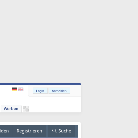
Login
Anmelden
Werben
lden
Registrieren
Suche