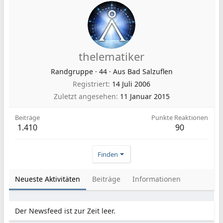
thelematiker
Randgruppe
·
44
·
Aus
Bad Salzuflen
Registriert
14 Juli 2006
Zuletzt angesehen
11 Januar 2015
Beiträge
Punkte Reaktionen
1.410
90
Finden
Neueste Aktivitäten
Beiträge
Informationen
Der Newsfeed ist zur Zeit leer.