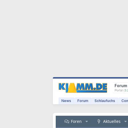
Forum
Portal (
3.
News
Forum
Schlaufuchs
Com
Foren
Aktuelles