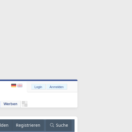
Login
Anmelden
Werben
lden
Registrieren
Suche