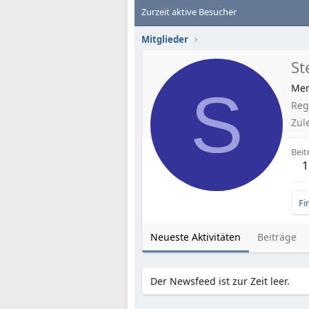
Zurzeit aktive Besucher
Mitglieder
St
S
Me
Regi
Zul
Beit
1
Fi
Neueste Aktivitäten
Beiträge
Der Newsfeed ist zur Zeit leer.