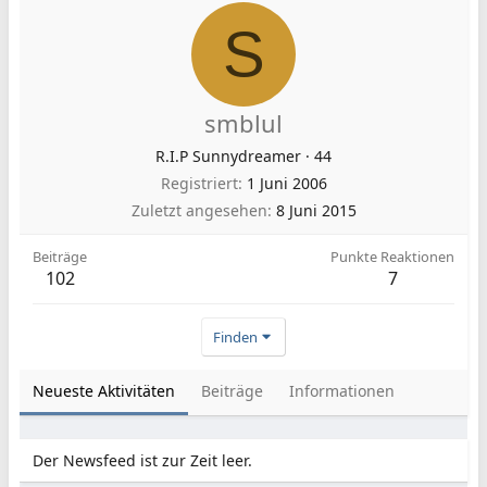
S
smblul
R.I.P Sunnydreamer
·
44
Registriert
1 Juni 2006
Zuletzt angesehen
8 Juni 2015
Beiträge
Punkte Reaktionen
102
7
Finden
Neueste Aktivitäten
Beiträge
Informationen
Der Newsfeed ist zur Zeit leer.