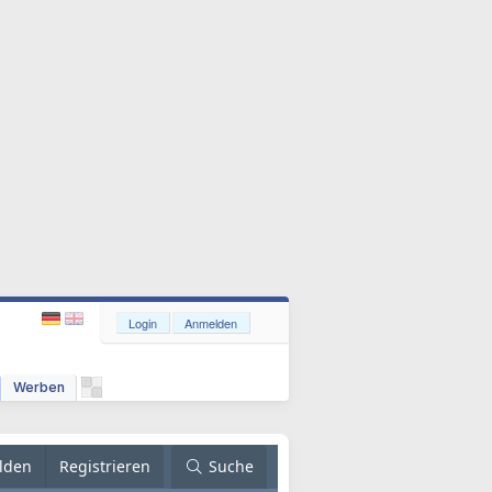
Login
Anmelden
Werben
lden
Registrieren
Suche