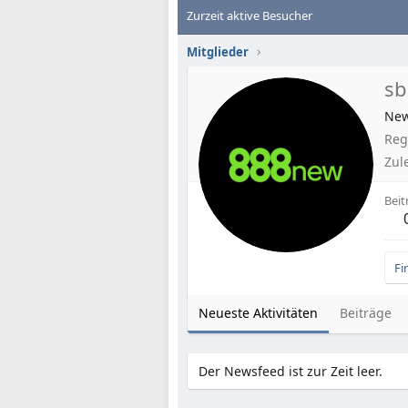
Zurzeit aktive Besucher
Mitglieder
s
Ne
Regi
Zul
Beit
Fi
Neueste Aktivitäten
Beiträge
Der Newsfeed ist zur Zeit leer.