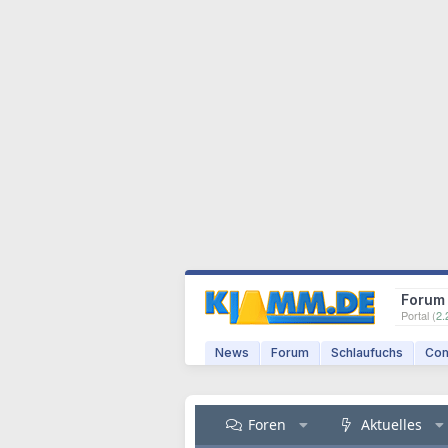
Forum
Portal (
2.
News
Forum
Schlaufuchs
Com
Foren
Aktuelles