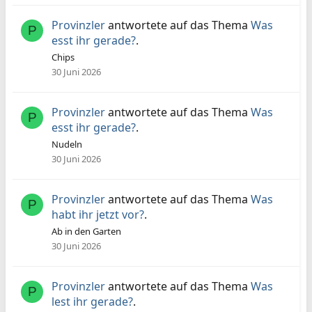
Provinzler
antwortete auf das Thema
Was
P
esst ihr gerade?
.
Chips
30 Juni 2026
Provinzler
antwortete auf das Thema
Was
P
esst ihr gerade?
.
Nudeln
30 Juni 2026
Provinzler
antwortete auf das Thema
Was
P
habt ihr jetzt vor?
.
Ab in den Garten
30 Juni 2026
Provinzler
antwortete auf das Thema
Was
P
lest ihr gerade?
.