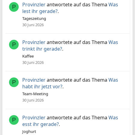
Provinzler
antwortete auf das Thema
Was
P
lest ihr gerade?
.
Tageszeitung
30 Juni 2026
Provinzler
antwortete auf das Thema
Was
P
trinkt ihr gerade?
.
Kaffee
30 Juni 2026
Provinzler
antwortete auf das Thema
Was
P
habt ihr jetzt vor?
.
Team-Meeting
30 Juni 2026
Provinzler
antwortete auf das Thema
Was
P
esst ihr gerade?
.
Joghurt