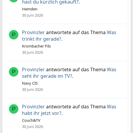
hast du kürzlich gekauft?
.
Hemden
30 Juni 2026
Provinzler
antwortete auf das Thema
Was
P
trinkt ihr gerade?
.
Krombacher Pils
30 Juni 2026
Provinzler
antwortete auf das Thema
Was
P
seht ihr gerade im TV?
.
Navy CIS
30 Juni 2026
Provinzler
antwortete auf das Thema
Was
P
habt ihr jetzt vor?
.
Couch&TV
30 Juni 2026