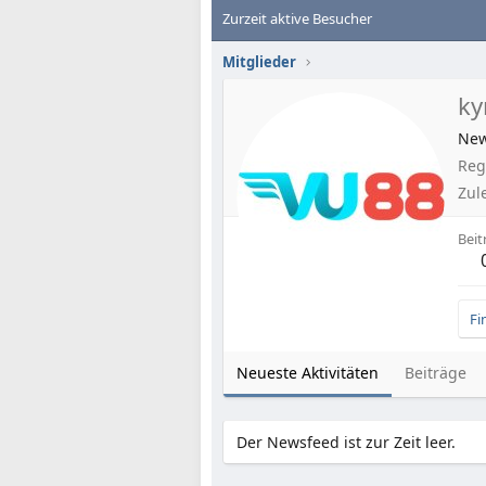
Zurzeit aktive Besucher
Mitglieder
ky
Ne
Regi
Zul
Beit
Fi
Neueste Aktivitäten
Beiträge
Der Newsfeed ist zur Zeit leer.