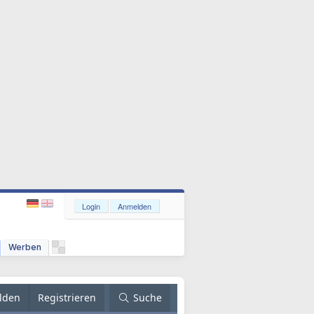
Login
Anmelden
Werben
lden
Registrieren
Suche