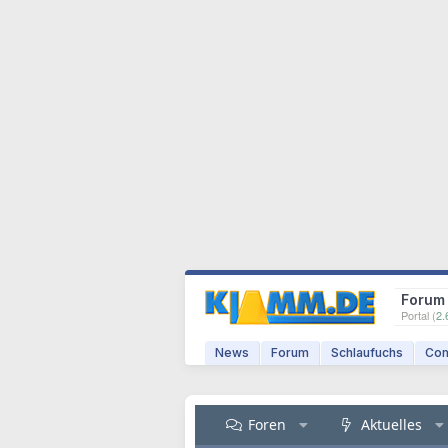
Forum
Portal (
2.
News
Forum
Schlaufuchs
Com
Foren
Aktuelles