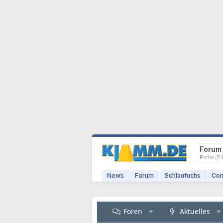
Forum
Portal (
2.
News
Forum
Schlaufuchs
Com
Foren
Aktuelles