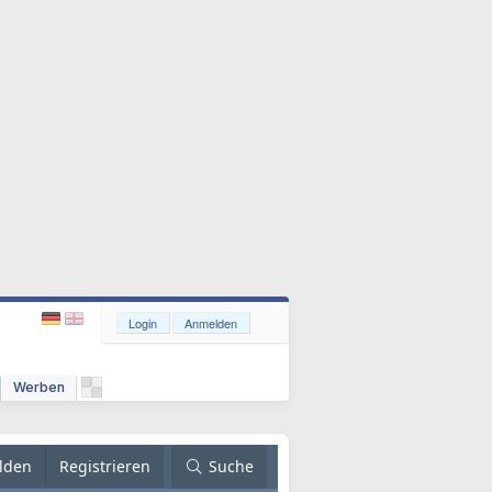
Login
Anmelden
Werben
lden
Registrieren
Suche