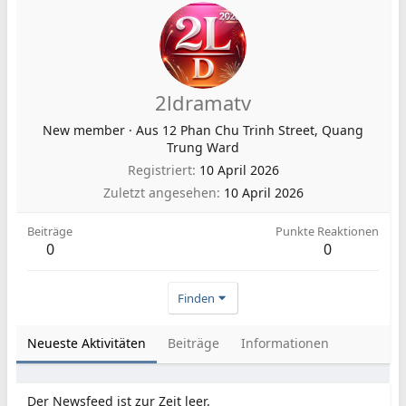
2ldramatv
New member
·
Aus
12 Phan Chu Trinh Street, Quang
Trung Ward
Registriert
10 April 2026
Zuletzt angesehen
10 April 2026
Beiträge
Punkte Reaktionen
0
0
Finden
Neueste Aktivitäten
Beiträge
Informationen
Der Newsfeed ist zur Zeit leer.