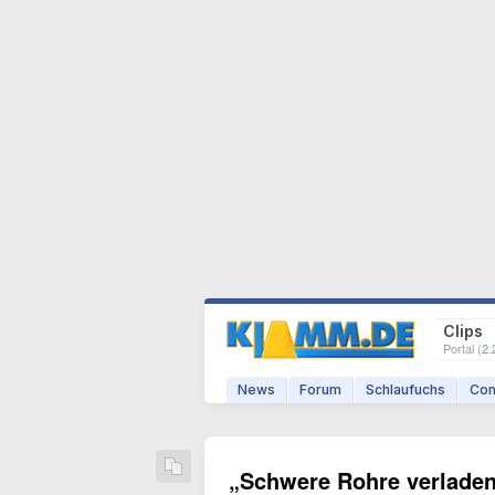
Clips
Portal (
2.
News
Forum
Schlaufuchs
Com
„Schwere Rohre verlade