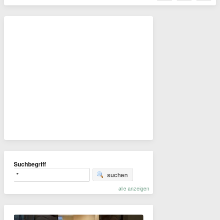
Suchbegriff
suchen
alle anzeigen