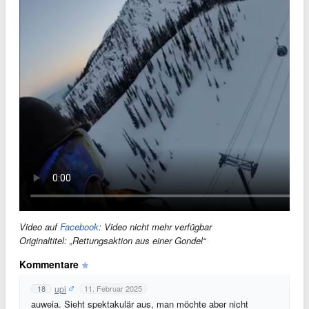
Video auf
Facebook
:
Video nicht mehr verfügbar
Originaltitel: „Rettungsaktion aus einer Gondel“
Kommentare
upi
18
11. Februar 2025
auweia. Sieht spektakulär aus, man möchte aber nicht