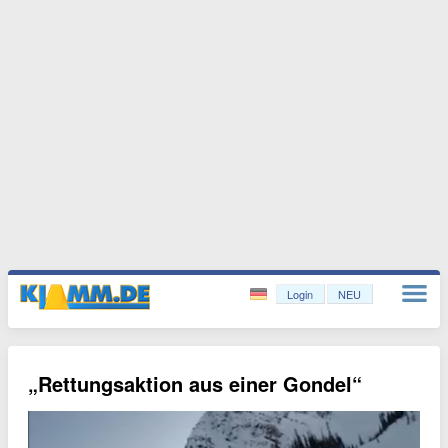
Login
NEU
„Rettungsaktion aus einer Gondel“