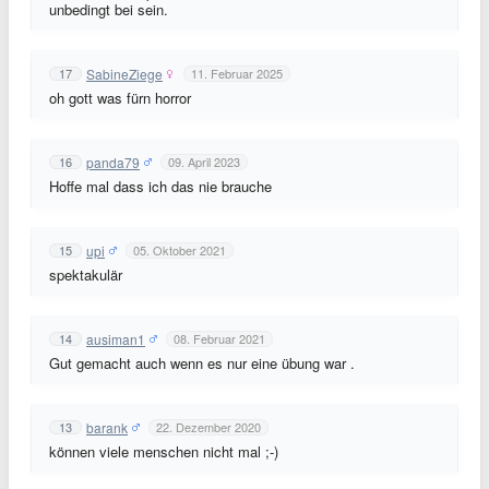
unbedingt bei sein.
SabineZiege
17
11. Februar 2025
oh gott was fürn horror
panda79
16
09. April 2023
Hoffe mal dass ich das nie brauche
upi
15
05. Oktober 2021
spektakulär
ausiman1
14
08. Februar 2021
Gut gemacht auch wenn es nur eine übung war .
barank
13
22. Dezember 2020
können viele menschen nicht mal ;-)