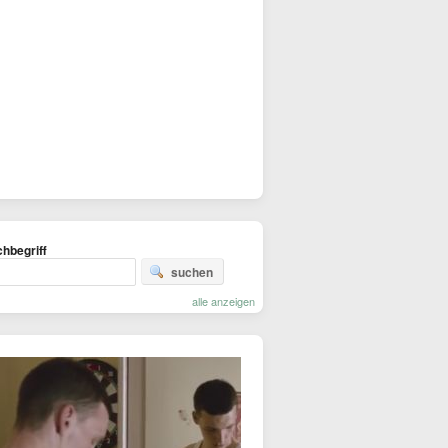
hbegriff
suchen
alle anzeigen