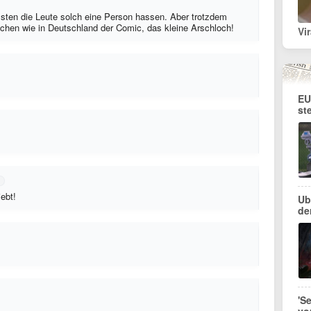
ssten die Leute solch eine Person hassen. Aber trotzdem
schen wie in Deutschland der Comic, das kleine Arschloch!
EU
st
ebt!
Ub
de
'S