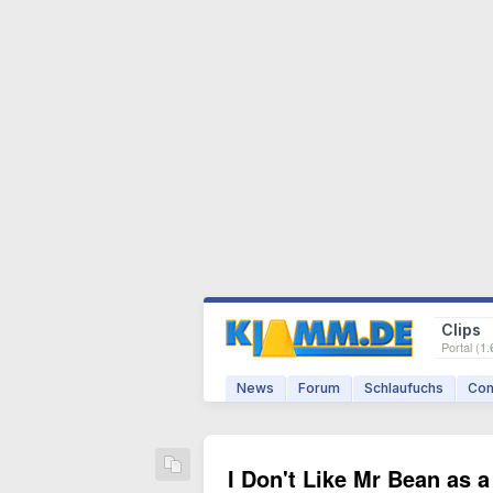
Clips
Portal (
1.
News
Forum
Schlaufuchs
Com
I Don't Like Mr Bean as 