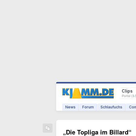
Clips
Portal (
3.
News
Forum
Schlaufuchs
Com
„Die Topliga im Billard“