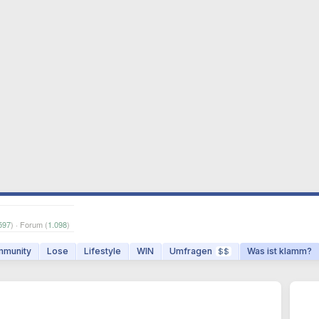
597
) · Forum (
1.098
)
munity
Lose
Lifestyle
WIN
Umfragen
Was ist klamm?
$$