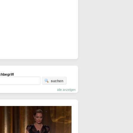
hbegriff
suchen
alle anzeigen