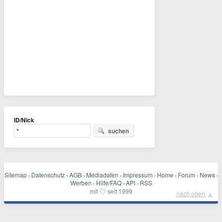
ID/Nick
suchen
Sitemap
·
Datenschutz
·
AGB
·
Mediadaten
·
Impressum
·
Home
·
Forum
·
News
·
Werben
·
Hilfe/FAQ
·
API
·
RSS
♡
mit
seit 1999
▲
nach oben