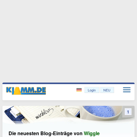
Login
NEU
1
Die neuesten Blog-Einträge von
Wiggle