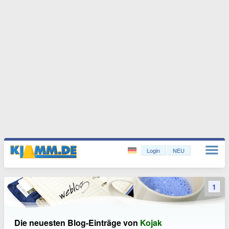
Login
NEU
1
Die neuesten Blog-Einträge von
Kojak