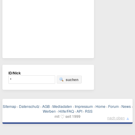
ID/Nick
suchen
Sitemap
·
Datenschutz
·
AGB
·
Mediadaten
·
Impressum
·
Home
·
Forum
·
News
·
Werben
·
Hilfe/FAQ
·
API
·
RSS
♡
mit
seit 1999
▲
nach oben