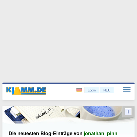
Login
NEU
1
Die neuesten Blog-Einträge von
jonathan_pinn