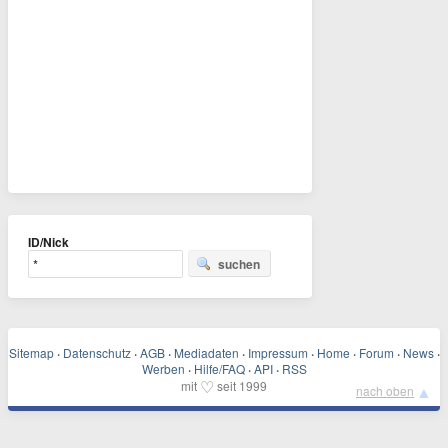
ID/Nick
suchen
Sitemap
·
Datenschutz
·
AGB
·
Mediadaten
·
Impressum
·
Home
·
Forum
·
News
·
Werben
·
Hilfe/FAQ
·
API
·
RSS
♡
mit
seit 1999
▲
nach oben