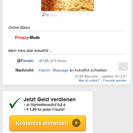
Fotos
Online Status
Privacy
-Mode
Mehr Infos über koko654 ...
@
Forum
:
uli125
(675 Posts)
Nachricht:
klamm- Message
an koko654 schreiben
2.121
Besucher :: updated 18.12.21
Wer ist online?
::
Freunde werden