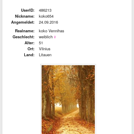
UserID:
486213
Nickname:
koko654
Angemeldet:
24.09.2016
Realname:
koko Vennihas
Geschlecht:
weiblich
Alter:
51
Ort:
Vilnius
Land:
Litauen