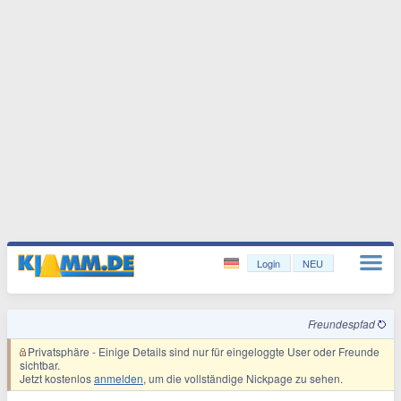
Login
NEU
Freundespfad
Privatsphäre
- Einige Details sind nur für eingeloggte User oder Freunde
sichtbar.
Jetzt kostenlos
anmelden
, um die vollständige Nickpage zu sehen.