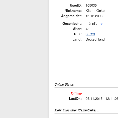
UserID:
105035
Nickname:
KlammOnkel
Angemeldet:
16.12.2003
Geschlecht:
männlich
Alter:
48
PLZ:
38723
Land:
Deutschland
Online Status
Offline
LastOn:
03.11.2015 | 12:11:0
Mehr Infos über KlammOnkel ...