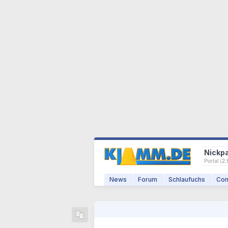
Nickp
Portal (
2.
News
Forum
Schlaufuchs
Com