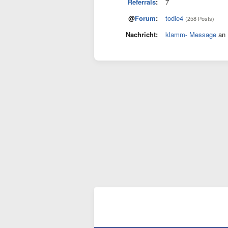
Referrals
:
7
@
Forum
:
todie4
(258 Posts)
Nachricht:
klamm- Message
an 