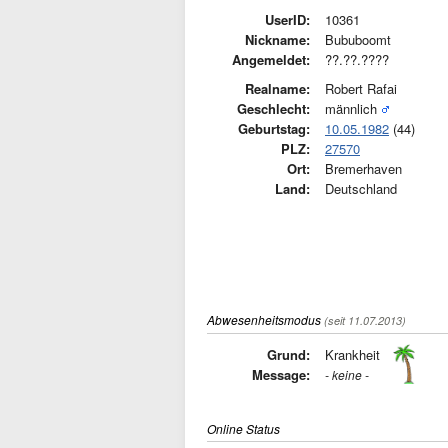
UserID:
10361
Nickname:
Bububoomt
Angemeldet:
??.??.????
Realname:
Robert Rafai
Geschlecht:
männlich
Geburtstag:
10.05.1982
(44)
PLZ:
27570
Ort:
Bremerhaven
Land:
Deutschland
Abwesenheitsmodus
(seit 11.07.2013)
Grund:
Krankheit
Message:
- keine -
Online Status